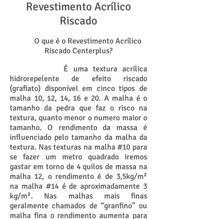
Revestimento Acrílico
Riscado
O que é o Revestimento Acrílico
Riscado Centerplus?
É uma textura acrílica
hidrorepelente de efeito riscado
(grafiato) disponível em cinco tipos de
malha 10, 12, 14, 16 e 20. A malha é o
tamanho da pedra que faz o risco na
textura, quanto menor o numero maior o
tamanho. O rendimento da massa é
influenciado pelo tamanho da malha da
textura. Nas texturas na malha #10 para
se fazer um metro quadrado iremos
gastar em torno de 4 quilos de massa na
malha 12, o rendimento é de 3,5kg/m²
na malha #14 é de aproximadamente 3
kg/m². Nas malhas mais finas
geralmente chamados de “granfino” ou
malha fina o rendimento aumenta para