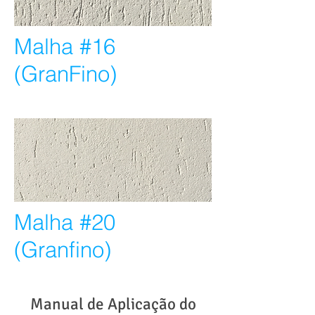
Malha #16
(GranFino)
Malha #20
(Granfino)
Manual de Aplicação do