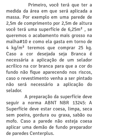
Primeiro, você terá que ter a
medida da área em que será aplicada a
massa. Por exemplo em uma parede de
2,5m de comprimento por 2,5m de altura
você terá uma superfície de 6,25m² , se
queremos o acabamento mais grosso na
malha#10 e como ela gasta em torno de
4 kg/m² teremos que comprar 25 kg.
Caso a cor desejada seja Branca é
necessária a aplicação de um selador
acrílico na cor branca para que a cor do
fundo não fique aparecendo nos riscos,
caso o revestimento venha a ser pintado
não será necessário a aplicação do
selador.
A preparação da superfície deve
seguir a norma ABNT NBR 13245: A
Superfície deve estar coesa, limpa, seca
sem poeira, gordura ou graxa, sabão ou
mofo. Caso a parede não esteja coesa
aplicar uma demão de fundo preparador
de paredes Centerplus.