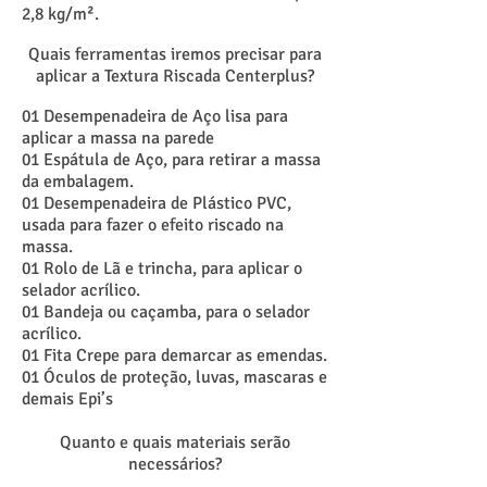
2,8 kg/m².
Quais ferramentas iremos precisar para
aplicar a Textura Riscada Centerplus?
01 Desempenadeira de Aço lisa para
aplicar a massa na parede
01 Espátula de Aço, para retirar a massa
da embalagem.
01 Desempenadeira de Plástico PVC,
usada para fazer o efeito riscado na
massa.
01 Rolo de Lã e trincha, para aplicar o
selador acrílico.
01 Bandeja ou caçamba, para o selador
acrílico.
01 Fita Crepe para demarcar as emendas.
01 Óculos de proteção, luvas, mascaras e
demais Epi’s
Quanto e quais materiais serão
necessários?