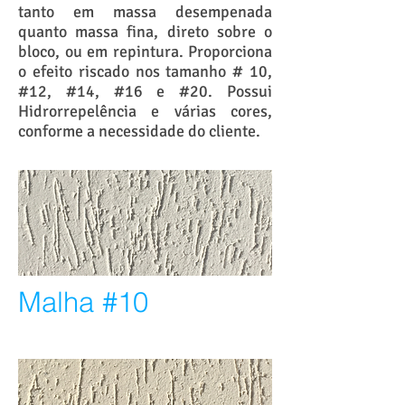
tanto em massa desempenada
quanto massa fina, direto sobre o
bloco, ou em repintura. Proporciona
o efeito riscado nos tamanho # 10,
#12, #14, #16 e #20. Possui
Hidrorrepelência e várias cores,
conforme a necessidade do cliente.
Malha #10